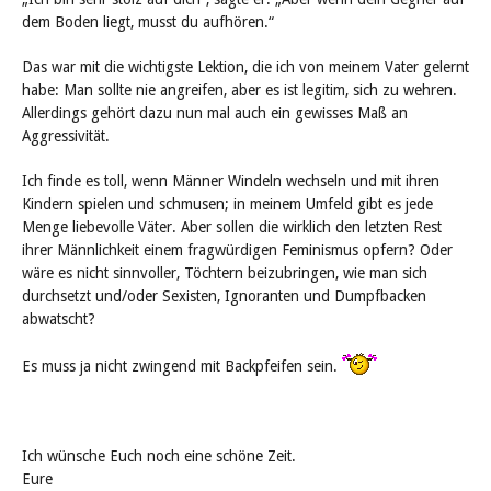
dem Boden liegt, musst du aufhören.“
Das war mit die wichtigste Lektion, die ich von meinem Vater gelernt
habe: Man sollte nie angreifen, aber es ist legitim, sich zu wehren.
Allerdings gehört dazu nun mal auch ein gewisses Maß an
Aggressivität.
Ich finde es toll, wenn Männer Windeln wechseln und mit ihren
Kindern spielen und schmusen; in meinem Umfeld gibt es jede
Menge liebevolle Väter. Aber sollen die wirklich den letzten Rest
ihrer Männlichkeit einem fragwürdigen Feminismus opfern? Oder
wäre es nicht sinnvoller, Töchtern beizubringen, wie man sich
durchsetzt und/oder Sexisten, Ignoranten und Dumpfbacken
abwatscht?
Es muss ja nicht zwingend mit Backpfeifen sein.
Ich wünsche Euch noch eine schöne Zeit.
Eure