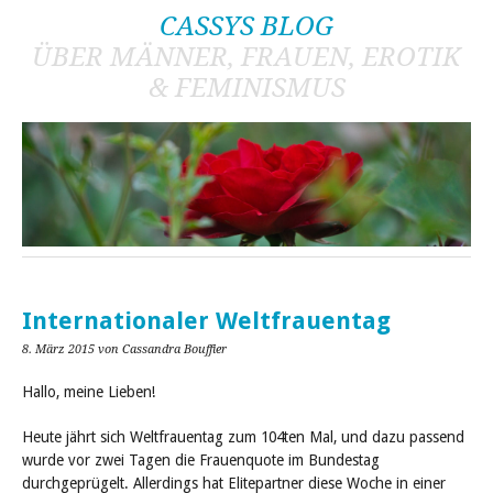
CASSYS BLOG
ÜBER MÄNNER, FRAUEN, EROTIK
& FEMINISMUS
Internationaler Weltfrauentag
8. März 2015
von Cassandra Bouffier
Hallo, meine Lieben!
Heute jährt sich Weltfrauentag zum 104ten Mal, und dazu passend
wurde vor zwei Tagen die Frauenquote im Bundestag
durchgeprügelt. Allerdings hat Elitepartner diese Woche in einer