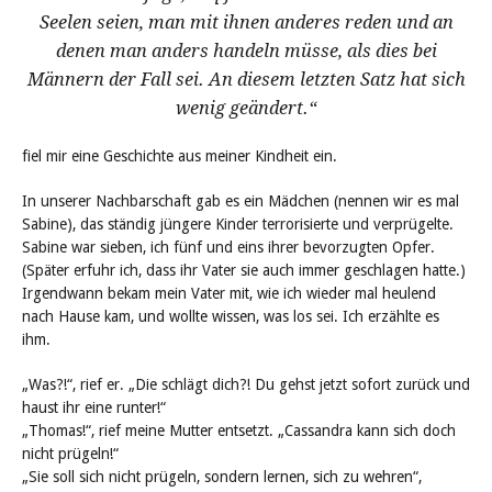
Seelen seien, man mit ihnen anderes reden und an
denen man anders handeln müsse, als dies bei
Männern der Fall sei. An diesem letzten Satz hat sich
wenig geändert.“
fiel mir eine Geschichte aus meiner Kindheit ein.
In unserer Nachbarschaft gab es ein Mädchen (nennen wir es mal
Sabine), das ständig jüngere Kinder terrorisierte und verprügelte.
Sabine war sieben, ich fünf und eins ihrer bevorzugten Opfer.
(Später erfuhr ich, dass ihr Vater sie auch immer geschlagen hatte.)
Irgendwann bekam mein Vater mit, wie ich wieder mal heulend
nach Hause kam, und wollte wissen, was los sei. Ich erzählte es
ihm.
„Was?!“, rief er. „Die schlägt dich?! Du gehst jetzt sofort zurück und
haust ihr eine runter!“
„Thomas!“, rief meine Mutter entsetzt. „Cassandra kann sich doch
nicht prügeln!“
„Sie soll sich nicht prügeln, sondern lernen, sich zu wehren“,