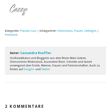
Kategorien:
Plauder-Lust
| Schlagwörter:
Feminismus
,
Frauen
,
Umfragen
|
Permalink
Autor:
Cassandra Bouffier
Großstadtkatze und Bloggerin aus dem Rhein-Main-Gebiet.
Sternzeichen Weibsstück, Aszendent Biest. Schreibt und lästert
vorwiegend über Erotik, Männer, Frauen und Partnerschaften. Auch zu
finden auf
Google+
und
Twitter
2 KOMMENTARE