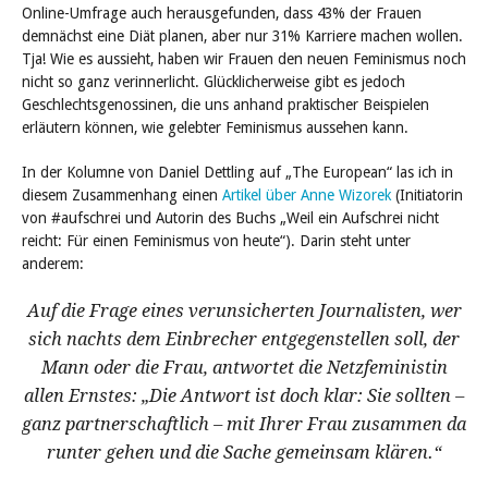
Online-Umfrage auch herausgefunden, dass 43% der Frauen
demnächst eine Diät planen, aber nur 31% Karriere machen wollen.
Tja! Wie es aussieht, haben wir Frauen den neuen Feminismus noch
nicht so ganz verinnerlicht. Glücklicherweise gibt es jedoch
Geschlechtsgenossinen, die uns anhand praktischer Beispielen
erläutern können, wie gelebter Feminismus aussehen kann.
In der Kolumne von Daniel Dettling auf „The European“ las ich in
diesem Zusammenhang einen
Artikel über Anne Wizorek
(Initiatorin
von #aufschrei und Autorin des Buchs „Weil ein Aufschrei nicht
reicht: Für einen Feminismus von heute“). Darin steht unter
anderem:
Auf die Frage eines verunsicherten Journalisten, wer
sich nachts dem Einbrecher entgegenstellen soll, der
Mann oder die Frau, antwortet die Netzfeministin
allen Ernstes: „Die Antwort ist doch klar: Sie sollten –
ganz partnerschaftlich – mit Ihrer Frau zusammen da
runter gehen und die Sache gemeinsam klären.“