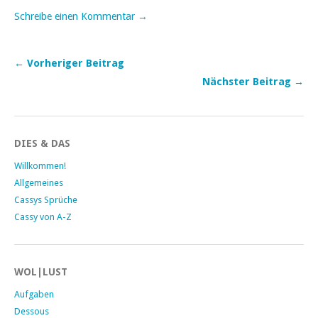
Schreibe einen Kommentar →
← Vorheriger Beitrag
Nächster Beitrag →
DIES & DAS
Willkommen!
Allgemeines
Cassys Sprüche
Cassy von A-Z
WOL|LUST
Aufgaben
Dessous