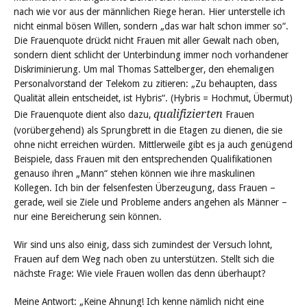
nach wie vor aus der männlichen Riege heran. Hier unterstelle ich
nicht einmal bösen Willen, sondern „das war halt schon immer so“.
Die Frauenquote drückt nicht Frauen mit aller Gewalt nach oben,
sondern dient schlicht der Unterbindung immer noch vorhandener
Diskriminierung. Um mal Thomas Sattelberger, den ehemaligen
Personalvorstand der Telekom zu zitieren: „Zu behaupten, dass
Qualität allein entscheidet, ist Hybris“. (Hybris = Hochmut, Übermut)
qualifizierten
Die Frauenquote dient also dazu,
Frauen
(vorübergehend) als Sprungbrett in die Etagen zu dienen, die sie
ohne nicht erreichen würden. Mittlerweile gibt es ja auch genügend
Beispiele, dass Frauen mit den entsprechenden Qualifikationen
genauso ihren „Mann“ stehen können wie ihre maskulinen
Kollegen. Ich bin der felsenfesten Überzeugung, dass Frauen –
gerade, weil sie Ziele und Probleme anders angehen als Männer –
nur eine Bereicherung sein können.
Wir sind uns also einig, dass sich zumindest der Versuch lohnt,
Frauen auf dem Weg nach oben zu unterstützen. Stellt sich die
nächste Frage: Wie viele Frauen wollen das denn überhaupt?
Meine Antwort: „Keine Ahnung! Ich kenne nämlich nicht eine