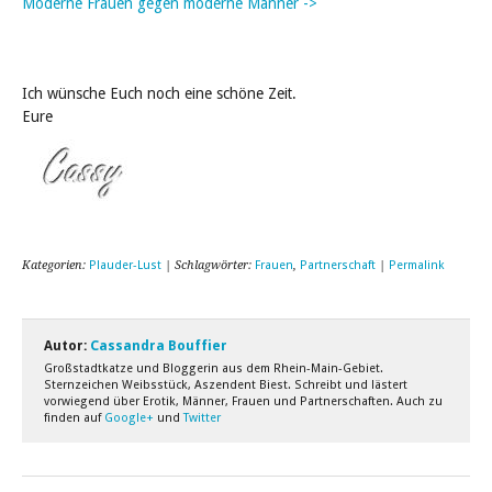
Moderne Frauen gegen moderne Männer ->
Ich wünsche Euch noch eine schöne Zeit.
Eure
Kategorien:
Plauder-Lust
| Schlagwörter:
Frauen
,
Partnerschaft
|
Permalink
Autor:
Cassandra Bouffier
Großstadtkatze und Bloggerin aus dem Rhein-Main-Gebiet.
Sternzeichen Weibsstück, Aszendent Biest. Schreibt und lästert
vorwiegend über Erotik, Männer, Frauen und Partnerschaften. Auch zu
finden auf
Google+
und
Twitter