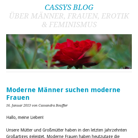
CASSYS BLOG
ÜBER MÄNNER, FRAUEN, EROTIK
& FEMINISMUS
Moderne Männer suchen moderne
Frauen
16. Januar 2013
von Cassandra Bouffier
Hallo, meine Lieben!
Unsere Mütter und Großmütter haben in den letzten Jahrzehnten
Großartiges geleistet. Moderne Frauen haben heutzutage die