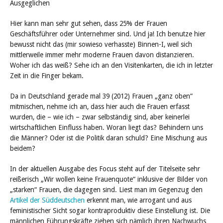
Ausgeglichen
Hier kann man sehr gut sehen, dass 25% der Frauen
Geschäftsführer oder Unternehmer sind. Und ja! Ich benutze hier
bewusst nicht das (mir sowieso verhasste) Binnen-I, weil sich
mittlerweile immer mehr moderne Frauen davon distanzieren.
Woher ich das weiß? Sehe ich an den Visitenkarten, die ich in letzter
Zeit in die Finger bekam.
Da in Deutschland gerade mal 39 (2012) Frauen „ganz oben“
mitmischen, nehme ich an, dass hier auch die Frauen erfasst
wurden, die – wie ich – zwar selbständig sind, aber keinerlei
wirtschaftlichen Einfluss haben. Woran liegt das? Behindern uns
die Männer? Oder ist die Politik daran schuld? Eine Mischung aus
beidem?
In der aktuellen Ausgabe des Focus steht auf der Titelseite sehr
reißerisch „Wir wollen keine Frauenquote“ inklusive der Bilder von
„starken“ Frauen, die dagegen sind. Liest man im Gegenzug den
Artikel der Süddeutschen
erkennt man, wie arrogant und aus
feministischer Sicht sogar kontraproduktiv diese Einstellung ist. Die
männlichen Führungskräfte ziehen sich nämlich ihren Nachwuchs