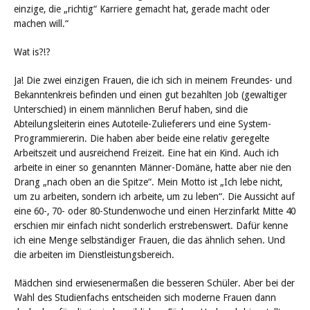
einzige, die „richtig“ Karriere gemacht hat, gerade macht oder
machen will.“
Wat is?!?
Ja! Die zwei einzigen Frauen, die ich sich in meinem Freundes- und
Bekanntenkreis befinden und einen gut bezahlten Job (gewaltiger
Unterschied) in einem männlichen Beruf haben, sind die
Abteilungsleiterin eines Autoteile-Zulieferers und eine System-
Programmiererin. Die haben aber beide eine relativ geregelte
Arbeitszeit und ausreichend Freizeit. Eine hat ein Kind. Auch ich
arbeite in einer so genannten Männer-Domäne, hatte aber nie den
Drang „nach oben an die Spitze“. Mein Motto ist „Ich lebe nicht,
um zu arbeiten, sondern ich arbeite, um zu leben“. Die Aussicht auf
eine 60-, 70- oder 80-Stundenwoche und einen Herzinfarkt Mitte 40
erschien mir einfach nicht sonderlich erstrebenswert. Dafür kenne
ich eine Menge selbständiger Frauen, die das ähnlich sehen. Und
die arbeiten im Dienstleistungsbereich.
Mädchen sind erwiesenermaßen die besseren Schüler. Aber bei der
Wahl des Studienfachs entscheiden sich moderne Frauen dann