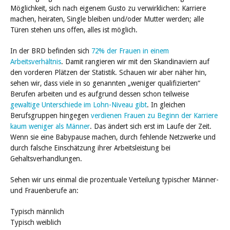
Möglichkeit, sich nach eigenem Gusto zu verwirklichen: Karriere
machen, heiraten, Single bleiben und/oder Mutter werden; alle
Türen stehen uns offen, alles ist möglich.
In der BRD befinden sich
72% der Frauen in einem
Arbeitsverhältnis
. Damit rangieren wir mit den Skandinaviern auf
den vorderen Plätzen der Statistik. Schauen wir aber näher hin,
sehen wir, dass viele in so genannten „weniger qualifizierten“
Berufen arbeiten und es aufgrund dessen schon teilweise
gewaltige Unterschiede im Lohn-Niveau gibt
. In gleichen
Berufsgruppen hingegen
verdienen Frauen zu Beginn der Karriere
kaum weniger als Männer
. Das ändert sich erst im Laufe der Zeit.
Wenn sie eine Babypause machen, durch fehlende Netzwerke und
durch falsche Einschätzung ihrer Arbeitsleistung bei
Gehaltsverhandlungen.
Sehen wir uns einmal die prozentuale Verteilung typischer Männer-
und Frauenberufe an:
Typisch männlich
Typisch weiblich