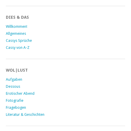
DIES & DAS
Willkommen!
Allgemeines
Cassys Sprüche
Cassy von A-Z
WOL|LUST
Aufgaben
Dessous
Erotischer Abend
Fotografie
Fragebogen
Literatur & Geschichten