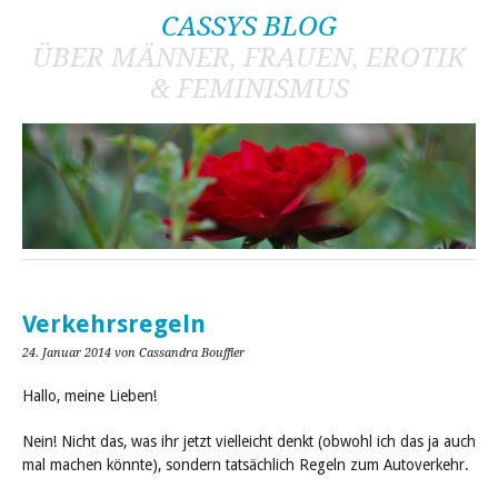
CASSYS BLOG
ÜBER MÄNNER, FRAUEN, EROTIK
& FEMINISMUS
Verkehrsregeln
24. Januar 2014
von Cassandra Bouffier
Hallo, meine Lieben!
Nein! Nicht das, was ihr jetzt vielleicht denkt (obwohl ich das ja auch
mal machen könnte), sondern tatsächlich Regeln zum Autoverkehr.