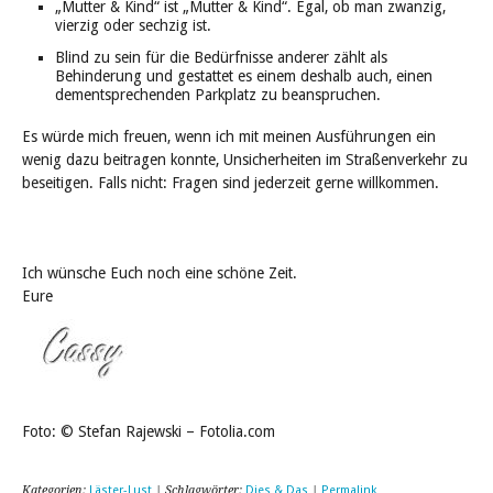
„Mutter & Kind“ ist „Mutter & Kind“. Egal, ob man zwanzig,
vierzig oder sechzig ist.
Blind zu sein für die Bedürfnisse anderer zählt als
Behinderung und gestattet es einem deshalb auch, einen
dementsprechenden Parkplatz zu beanspruchen.
Es würde mich freuen, wenn ich mit meinen Ausführungen ein
wenig dazu beitragen konnte, Unsicherheiten im Straßenverkehr zu
beseitigen. Falls nicht: Fragen sind jederzeit gerne willkommen.
Ich wünsche Euch noch eine schöne Zeit.
Eure
Foto: © Stefan Rajewski – Fotolia.com
Kategorien:
Läster-Lust
| Schlagwörter:
Dies & Das
|
Permalink