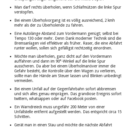
Man darf rechts überholen, wenn Schlafmützen die linke Spur
verstopfen.
Bei einem Überholvorgang ist es völlig ausreichend, 2 kmh
mehr als der zu Überholende zu fahren.
Eine Autolänge Abstand zum Vordermann genügt; selbst bei
Tempo 130 oder mehr. Denn Dank moderner Technik sind die
Bremsanlagen viel effektiver als früher. Raser, die eine Abfahrt
runter wollen, sollen sich gefälligst rechtzeitig einordnen.
Möchte man überholen, ganz dicht auf den Vordermann
auffahren und dann im 90°-Winkel auf die linke Spur
ausscheren. Da aber bei einem Überholmanöver immer die
Gefahr besteht, die Kontrolle über den Wagen zu verlieren,
sollte man die Hände am Steuer lassen und Blinken unbedingt
vermeiden.
Bei einem Unfall auf der Gegenfahrbahn sofort abbremsen
und sich alles genau einprägen. Das grandiose Ereignis sofort
twittern, whatsappen oder auf Facebook posten.
Ein Warndreieck muss ungefähr 200 Meter von einer
Unfallstelle entfernt aufgestellt werden. Das entspricht circa 15
Schritten.
Gerät man in einen Stau und möchte die nächste Abfahrt