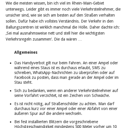
Wie die meisten wissen, bin ich viel im Rhein-Main-Gebiet
unterwegs. Leider gibt es immer noch viele Verkehrsteilnehmer, die
unsicher sind, wie sie sich am besten auf den Straßen verhalten
sollen. Dafür habe ich vollstes Verständnis. Der Verkehr in den
Ballungszentren ist wirklich manchmal die Hölle. Daher dachte ich:
‚Sei mal ausnahmsweise nett und stell hier die wichtigsten
Verkehrsregeln zusammen‘. Die da wären …
Allgemeines
Das Handyverbot gilt nur beim Fahren. An einer Ampel oder
während eines Staus ist es durchaus erlaubt, SMS zu
schreiben, WhatsApp-Nachrichten zu überprüfen oder auf
Facebook zu posten, dass man gerade an der Ampel oder im
Stau steht.
Sich zu bedanken, wenn ein anderer Verkehrsteilnehmer auf
seine Vorfahrt verzichtet, ist ein Zeichen von Schwäche.
Es ist nicht nötig, auf Straßenschilder zu achten. Man darf
durchaus kurz vor einer Ampel oder einer Abfahrt von einer
äußeren Spur auf die andere wechseln.
Bei fest installierten Blitzern die vorgeschriebene
Höchstgeschwindigkeit mindestens 500 Meter vorher um 10