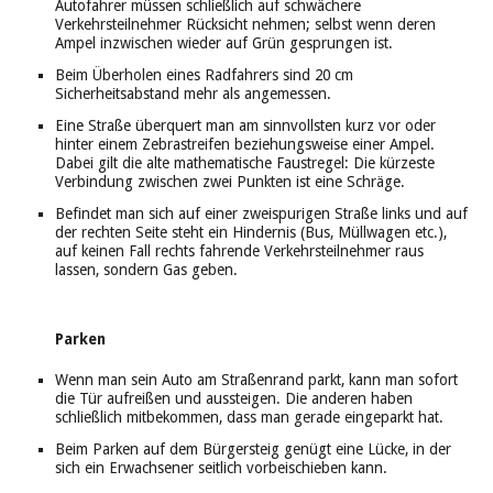
Autofahrer müssen schließlich auf schwächere
Verkehrsteilnehmer Rücksicht nehmen; selbst wenn deren
Ampel inzwischen wieder auf Grün gesprungen ist.
Beim Überholen eines Radfahrers sind 20 cm
Sicherheitsabstand mehr als angemessen.
Eine Straße überquert man am sinnvollsten kurz vor oder
hinter einem Zebrastreifen beziehungsweise einer Ampel.
Dabei gilt die alte mathematische Faustregel: Die kürzeste
Verbindung zwischen zwei Punkten ist eine Schräge.
Befindet man sich auf einer zweispurigen Straße links und auf
der rechten Seite steht ein Hindernis (Bus, Müllwagen etc.),
auf keinen Fall rechts fahrende Verkehrsteilnehmer raus
lassen, sondern Gas geben.
Parken
Wenn man sein Auto am Straßenrand parkt, kann man sofort
die Tür aufreißen und aussteigen. Die anderen haben
schließlich mitbekommen, dass man gerade eingeparkt hat.
Beim Parken auf dem Bürgersteig genügt eine Lücke, in der
sich ein Erwachsener seitlich vorbeischieben kann.