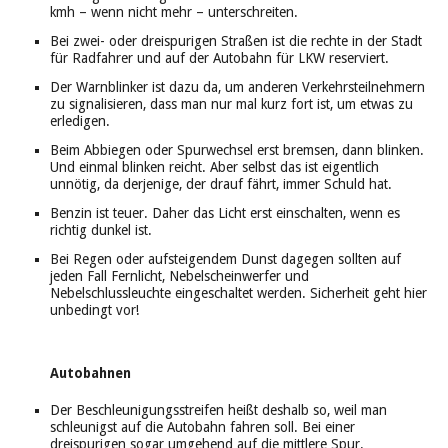
kmh – wenn nicht mehr – unterschreiten.
Bei zwei- oder dreispurigen Straßen ist die rechte in der Stadt
für Radfahrer und auf der Autobahn für LKW reserviert.
Der Warnblinker ist dazu da, um anderen Verkehrsteilnehmern
zu signalisieren, dass man nur mal kurz fort ist, um etwas zu
erledigen.
Beim Abbiegen oder Spurwechsel erst bremsen, dann blinken.
Und einmal blinken reicht. Aber selbst das ist eigentlich
unnötig, da derjenige, der drauf fährt, immer Schuld hat.
Benzin ist teuer. Daher das Licht erst einschalten, wenn es
richtig dunkel ist.
Bei Regen oder aufsteigendem Dunst dagegen sollten auf
jeden Fall Fernlicht, Nebelscheinwerfer und
Nebelschlussleuchte eingeschaltet werden. Sicherheit geht hier
unbedingt vor!
Autobahnen
Der Beschleunigungsstreifen heißt deshalb so, weil man
schleunigst auf die Autobahn fahren soll. Bei einer
dreispurigen sogar umgehend auf die mittlere Spur.