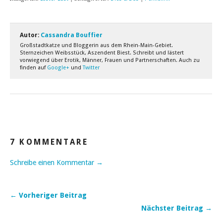
Autor:
Cassandra Bouffier
Großstadtkatze und Bloggerin aus dem Rhein-Main-Gebiet.
Sternzeichen Weibsstück, Aszendent Biest. Schreibt und lästert
vorwiegend über Erotik, Männer, Frauen und Partnerschaften. Auch zu
finden auf
Google+
und
Twitter
7 KOMMENTARE
Schreibe einen Kommentar →
← Vorheriger Beitrag
Nächster Beitrag →