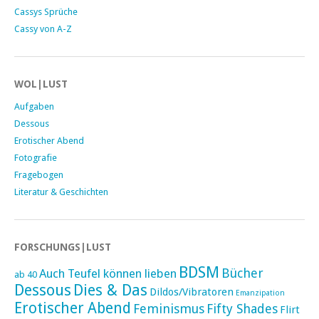
Cassys Sprüche
Cassy von A-Z
WOL|LUST
Aufgaben
Dessous
Erotischer Abend
Fotografie
Fragebogen
Literatur & Geschichten
FORSCHUNGS|LUST
BDSM
Bücher
Auch Teufel können lieben
ab 40
Dessous
Dies & Das
Dildos/Vibratoren
Emanzipation
Erotischer Abend
Feminismus
Fifty Shades
Flirt