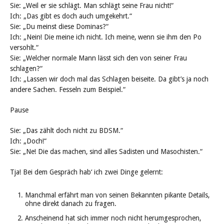
Sie: „Weil er sie schlägt. Man schlägt seine Frau nicht!“
Ich: „Das gibt es doch auch umgekehrt.“
Sie: „Du meinst diese Dominas?“
Ich: „Nein! Die meine ich nicht. Ich meine, wenn sie ihm den Po
versohlt.“
Sie: „Welcher normale Mann lässt sich den von seiner Frau
schlagen?“
Ich: „Lassen wir doch mal das Schlagen beiseite. Da gibt’s ja noch
andere Sachen. Fesseln zum Beispiel.“
Pause
Sie: „Das zählt doch nicht zu BDSM.“
Ich: „Doch!“
Sie: „Ne! Die das machen, sind alles Sadisten und Masochisten.“
Tja! Bei dem Gespräch hab‘ ich zwei Dinge gelernt:
Manchmal erfährt man von seinen Bekannten pikante Details,
ohne direkt danach zu fragen.
Anscheinend hat sich immer noch nicht herumgesprochen,