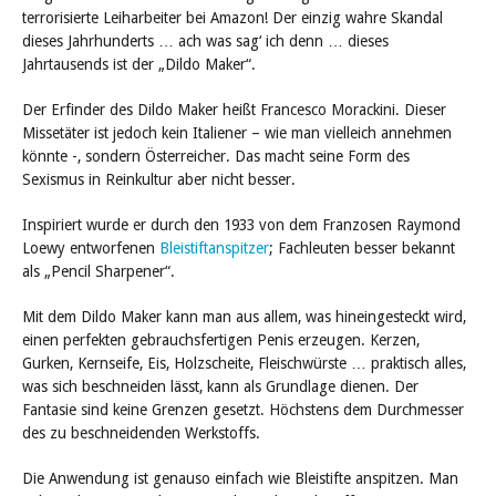
terrorisierte Leiharbeiter bei Amazon! Der einzig wahre Skandal
dieses Jahrhunderts … ach was sag‘ ich denn … dieses
Jahrtausends ist der „Dildo Maker“.
Der Erfinder des Dildo Maker heißt Francesco Morackini. Dieser
Missetäter ist jedoch kein Italiener – wie man vielleich annehmen
könnte -, sondern Österreicher. Das macht seine Form des
Sexismus in Reinkultur aber nicht besser.
Inspiriert wurde er durch den 1933 von dem Franzosen Raymond
Loewy entworfenen
Bleistiftanspitzer
; Fachleuten besser bekannt
als „Pencil Sharpener“.
Mit dem Dildo Maker kann man aus allem, was hineingesteckt wird,
einen perfekten gebrauchsfertigen Penis erzeugen. Kerzen,
Gurken, Kernseife, Eis, Holzscheite, Fleischwürste … praktisch alles,
was sich beschneiden lässt, kann als Grundlage dienen. Der
Fantasie sind keine Grenzen gesetzt. Höchstens dem Durchmesser
des zu beschneidenden Werkstoffs.
Die Anwendung ist genauso einfach wie Bleistifte anspitzen. Man