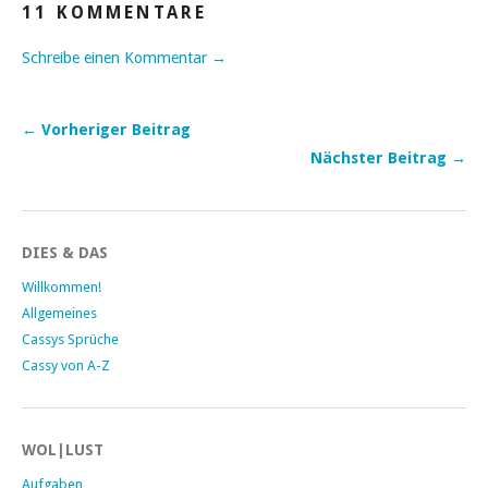
11 KOMMENTARE
Schreibe einen Kommentar →
← Vorheriger Beitrag
Nächster Beitrag →
DIES & DAS
Willkommen!
Allgemeines
Cassys Sprüche
Cassy von A-Z
WOL|LUST
Aufgaben