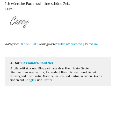
Ich wünsche Euch noch eine schöne Zeit.
Eure
Kategorien:
Blödel-Lust
| Schlagwörter:
Dildos/Vibratoren
|
Permalink
Autor:
Cassandra Bouffier
Großstadtkatze und Bloggerin aus dem Rhein-Main-Gebiet.
Sternzeichen Weibsstück, Aszendent Biest. Schreibt und lästert
vorwiegend über Erotik, Männer, Frauen und Partnerschaften. Auch zu
finden auf
Google+
und
Twitter