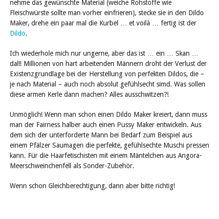
nehme das gewünschte Material (weiche Rohstoffe wie
Fleischwürste sollte man vorher einfrieren), stecke sie in den Dildo
Maker, drehe ein paar mal die Kurbel … et voilà … fertig ist der
Dildo
.
Ich wiederhole mich nur ungerne, aber das ist … ein … Skan …
dal!! Millionen von hart arbeitenden Männern droht der Verlust der
Existenzgrundlage bei der Herstellung von perfekten Dildos, die –
je nach Material – auch noch absolut gefühlsecht simd. Was sollen
diese armen Kerle dann machen? Alles ausschwitzen?!
Unmöglich! Wenn man schon einen Dildo Maker kreiert, dann muss
man der Fairness halber auch einen Pussy Maker entwickeln. Aus
dem sich der unterforderte Mann bei Bedarf zum Beispiel aus
einem Pfälzer Saumagen die perfekte, gefühlsechte Muschi pressen
kann. Für die Haarfetischisten mit einem Mäntelchen aus Angora-
Meerschweinchenfell als Sonder-Zubehör.
Wenn schon Gleichberechtigung, dann aber bitte richtig!